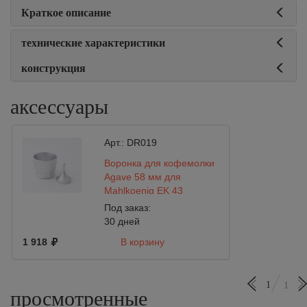
Краткое описание
технические характеристики
конструкция
аксессуары
Арт.:
DR019
Воронка для кофемолки
Agave 58 мм для
Mahlkoenig EK 43
Под заказ:
30 дней
1 918
В корзину
1
1
просмотренные