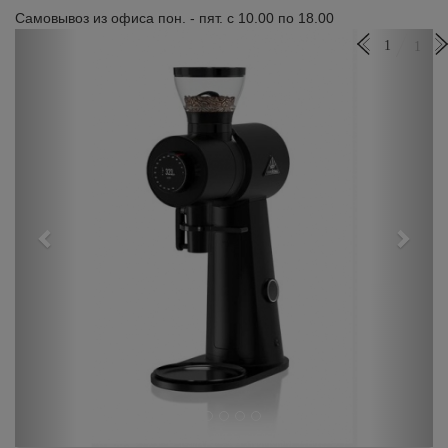
Самовывоз из офиса пон. - пят. с 10.00 по 18.00
Previous
Next
1
1