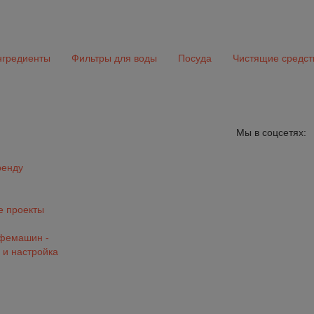
гредиенты
Фильтры для воды
Посуда
Чистящие средст
Мы в соцсетях:
ренду
 проекты
офемашин -
 и настройка