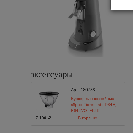
аксессуары
Арт.:
180738
Бункер для кофейных
зёрен Fiorenzato F64E,
F64EVO, F83E
7 100
В корзину