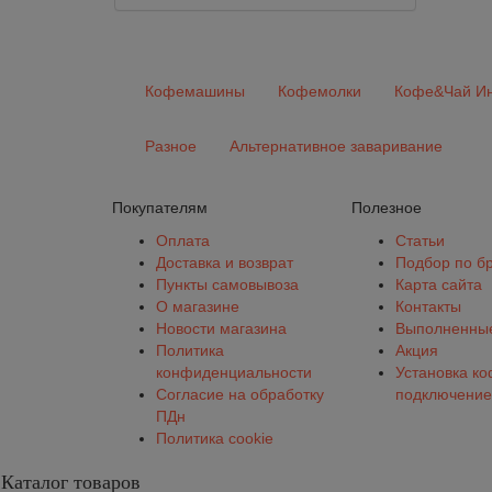
Кофемашины
Кофемолки
Кофе&Чай Ин
Разное
Альтернативное заваривание
Покупателям
Полезное
Оплата
Статьи
Доставка и возврат
Подбор по б
Пункты самовывоза
Карта сайта
О магазине
Контакты
Новости магазина
Выполненные
Политика
Акция
конфиденциальности
Установка к
Согласие на обработку
подключение
ПДн
Политика cookie
Каталог товаров