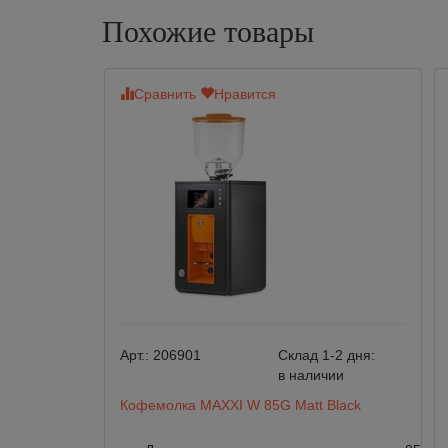
Похожие товары
Сравнить
Нравится
Арт.:
206901
Склад 1-2 дня:
в наличии
Кофемолка MAXXI W 85G Matt Black