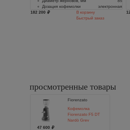
Диаметр жерновов, мм
85
Дозация кофемолки
электронная
182 200
В корзину
1
Быстрый заказ
просмотренные
товары
Fiorenzato
Кофемолка
Fiorenzato F5 DT
Nardò Grey
47 600