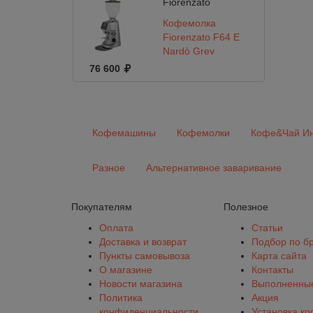
Fiorenzato
Кофемолка
Fiorenzato F64 E
Nardò Grey
76 600
Кофемашины
Кофемолки
Кофе&Чай Ин
Разное
Альтернативное заваривание
Покупателям
Полезное
Оплата
Статьи
Доставка и возврат
Подбор по б
Пункты самовывоза
Карта сайта
О магазине
Контакты
Новости магазина
Выполненные
Политика
Акция
конфиденциальности
Установка к