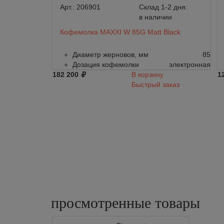
Арт.:
206901
Склад 1-2 дня:
в наличии
Кофемолка MAXXI W 85G Matt Black
Диаметр жерновов, мм
85
Дозация кофемолки
электронная
182 200
В корзину
1
Быстрый заказ
просмотренные
товары