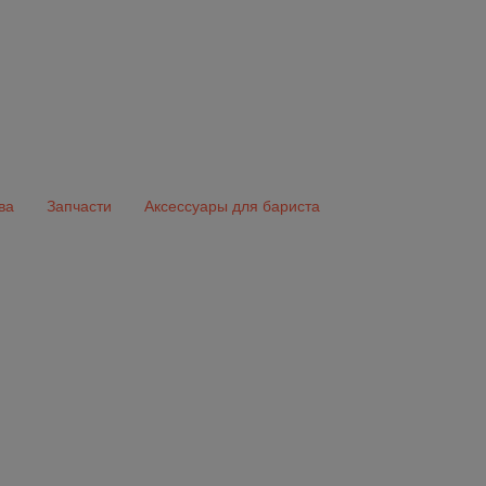
ва
Запчасти
Аксессуары для бариста