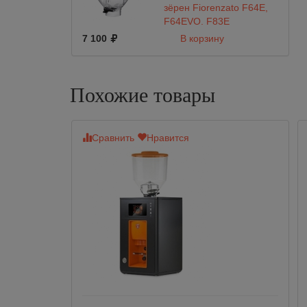
зёрен Fiorenzato F64E,
F64EVO, F83E
7 100
В корзину
Похожие товары
Сравнить
Нравится