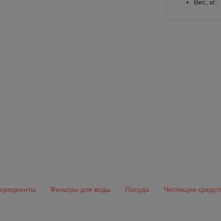
Вес, кг:
гредиенты
Фильтры для воды
Посуда
Чистящие средст