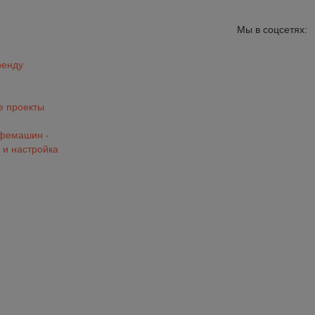
Мы в соцсетях:
ренду
 проекты
офемашин -
 и настройка