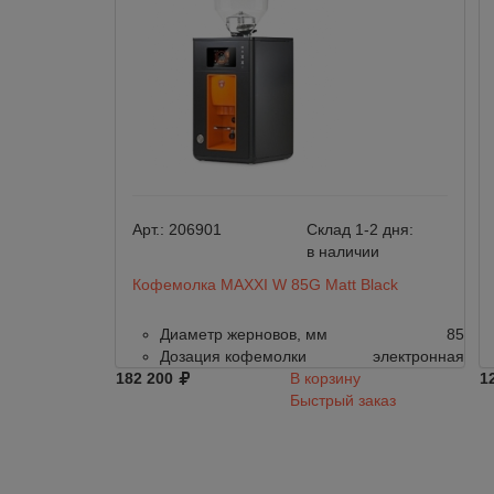
Арт.:
206901
Склад 1-2 дня:
в наличии
Кофемолка MAXXI W 85G Matt Black
Диаметр жерновов, мм
85
Дозация кофемолки
электронная
182 200
В корзину
1
Быстрый заказ