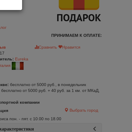
лог
ПРИНИМАЕМ К ОПЛАТЕ:
зыв
Сравнить
Нравится
17
итель:
Eureka
талия
кве:
бесплатно от 5000 руб., в понедельник
:
бесплатно от 5000 руб. + 40 руб. за 1 км. от МКаД,
спортной компании
Выбрать город
ация
авится
Сравнить
Нравится
са пон. - пят. с 10.00 по 18.00
 характеристики