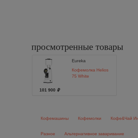
просмотренные
товары
Eureka
Кофемолка Helios
75 White
101 900
Кофемашины
Кофемолки
Кофе&Чай Ин
Разное
Альтернативное заваривание