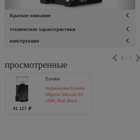
Краткое описание
технические характеристики
конструкция
1
1
просмотренные
Eureka
Кофемолка Eureka
Mignon Silenzio 50
15BL Matt Black
41 127