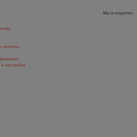
Мы в соцсетях:
ренду
 проекты
офемашин -
 и настройка