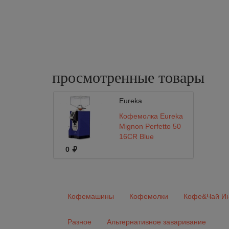
просмотренные
товары
Eureka
Кофемолка Eureka
Mignon Perfetto 50
16CR Blue
0
Кофемашины
Кофемолки
Кофе&Чай Ин
Разное
Альтернативное заваривание