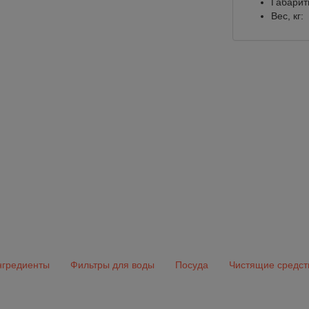
Габарит
Вес, кг:
гредиенты
Фильтры для воды
Посуда
Чистящие средст