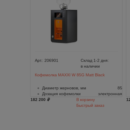
Арт.:
206901
Склад 1-2 дня:
в наличии
Кофемолка MAXXI W 85G Matt Black
Диаметр жерновов, мм
85
Дозация кофемолки
электронная
182 200
В корзину
1
Быстрый заказ