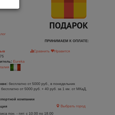
лог
ПРИНИМАЕМ К ОПЛАТЕ:
зыв
Сравнить
Нравится
75
итель:
Eureka
талия
кве:
бесплатно от 5000 руб., в понедельник
:
бесплатно от 5000 руб. + 40 руб. за 1 км. от МКаД,
спортной компании
авится
Сравнить
Нравится
Выбрать город
ация
са пон. - пят. с 10.00 по 18.00