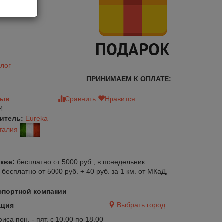
лог
ПРИНИМАЕМ К ОПЛАТЕ:
зыв
Сравнить
Нравится
4
итель:
Eureka
талия
кве:
бесплатно от 5000 руб., в понедельник
:
бесплатно от 5000 руб. + 40 руб. за 1 км. от МКаД,
спортной компании
авится
Сравнить
Нравится
Выбрать город
ация
са пон. - пят. с 10.00 по 18.00