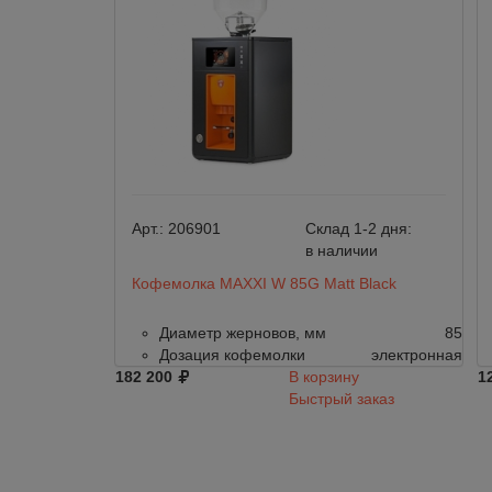
Арт.:
206901
Склад 1-2 дня:
в наличии
Кофемолка MAXXI W 85G Matt Black
Диаметр жерновов, мм
85
Дозация кофемолки
электронная
182 200
В корзину
1
Быстрый заказ