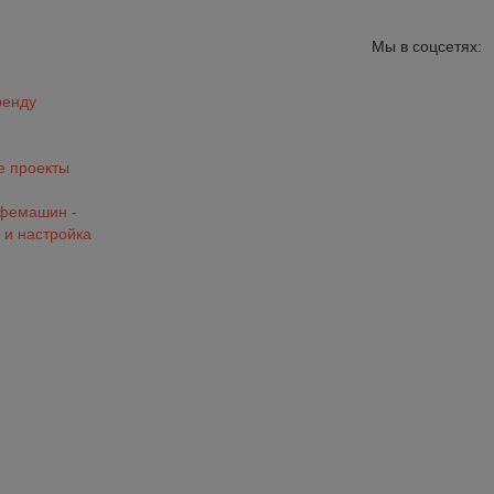
Мы в соцсетях:
ренду
 проекты
офемашин -
 и настройка