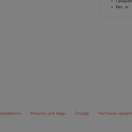
Габарит
Вес, кг:
гредиенты
Фильтры для воды
Посуда
Чистящие средст