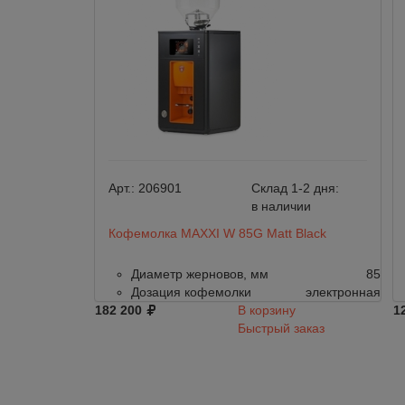
Арт.:
206901
Склад 1-2 дня:
в наличии
Кофемолка MAXXI W 85G Matt Black
Диаметр жерновов, мм
85
Дозация кофемолки
электронная
182 200
В корзину
1
Быстрый заказ