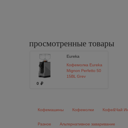
просмотренные
товары
Eureka
Кофемолка Eureka
Mignon Perfetto 50
15BL Grey
0
Кофемашины
Кофемолки
Кофе&Чай Ин
Разное
Альтернативное заваривание