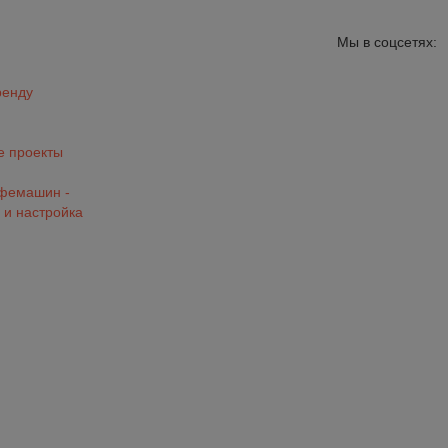
Мы в соцсетях:
ренду
 проекты
офемашин -
 и настройка