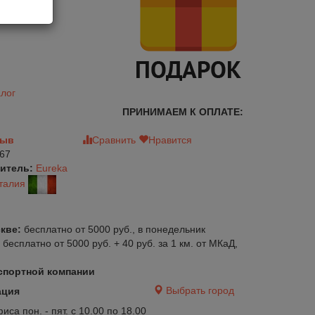
лог
ПРИНИМАЕМ К ОПЛАТЕ:
зыв
Сравнить
Нравится
67
итель:
Eureka
талия
кве:
бесплатно от 5000 руб., в понедельник
:
бесплатно от 5000 руб. + 40 руб. за 1 км. от МКаД,
спортной компании
авится
Сравнить
Нравится
Выбрать город
ация
са пон. - пят. с 10.00 по 18.00