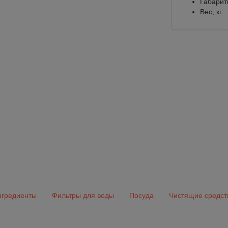
Габарит
Вес, кг:
гредиенты
Фильтры для воды
Посуда
Чистящие средст