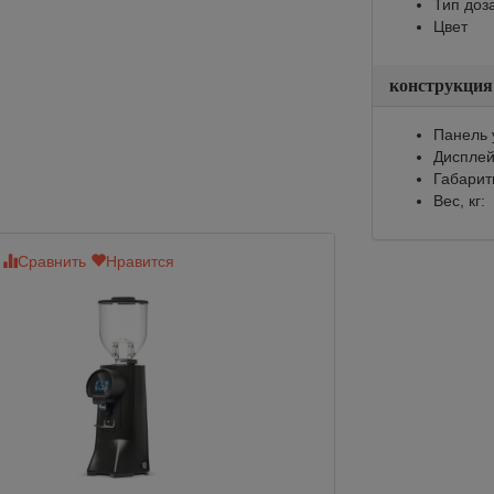
Тип доз
Цвет
конструкция
Панель 
Диспле
Габарит
Вес, кг:
Сравнить
Нравится
Сравнить
Нр