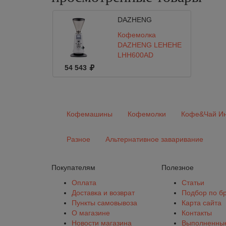
DAZHENG
Кофемолка
DAZHENG LEHEHE
LHH600AD
54 543
Кофемашины
Кофемолки
Кофе&Чай Ин
Разное
Альтернативное заваривание
Покупателям
Полезное
Оплата
Статьи
Доставка и возврат
Подбор по б
Пункты самовывоза
Карта сайта
О магазине
Контакты
Новости магазина
Выполненные