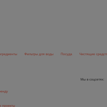
гредиенты
Фильтры для воды
Посуда
Чистящие средст
Мы в соцсетях:
ренду
 проекты