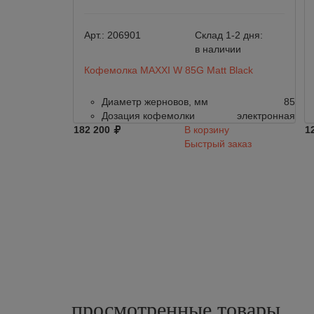
Арт.:
206901
Склад 1-2 дня:
в наличии
Кофемолка MAXXI W 85G Matt Black
Диаметр жерновов, мм
85
Дозация кофемолки
электронная
182 200
В корзину
1
Быстрый заказ
просмотренные
товары