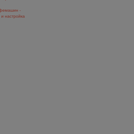
офемашин -
 и настройка