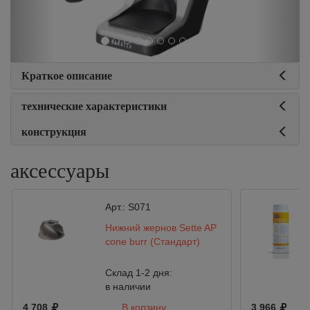
Краткое описание
технические характеристики
конструкция
аксессуары
Арт.:
S071
Нижний жернов Sette AP
cone burr (Стандарт)
Склад 1-2 дня:
в наличии
4 708
В корзину
3 966