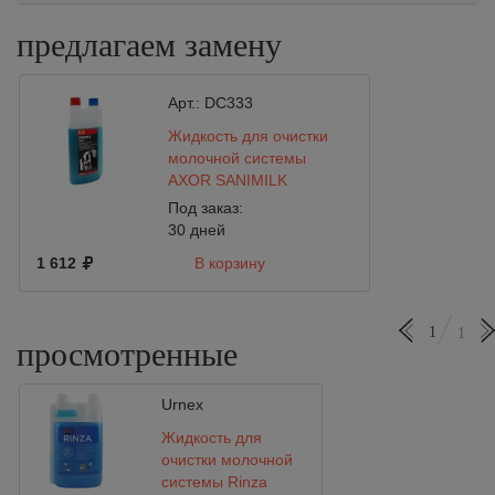
предлагаем замену
Арт.:
DC333
Жидкость для очистки
молочной системы
AXOR SANIMILK
Под заказ:
30 дней
1 612
В корзину
1
1
просмотренные
Urnex
Жидкость для
очистки молочной
системы Rinza