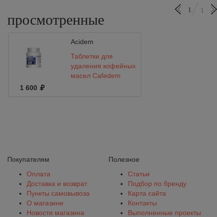
1
1
просмотренные
Acidem
Таблетки для
удаления кофейных
масел Cafedem
G32, 1,3 гр., банка
1 600
100 табл.
Покупателям
Полезное
Оплата
Статьи
Доставка и возврат
Подбор по бренду
Пункты самовывоза
Карта сайта
О магазине
Контакты
Новости магазина
Выполненные проекты