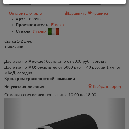
В корзину
Быстрый заказ
Оставить отзыв
Сравнить
Нравится
Арт.:
183896
Производитель:
Eureka
Страна:
Италия
Склад 1-2 дня:
в наличии
Доставка по
Москве:
бесплатно от 5000 руб., сегодня
Доставка по
МО:
бесплатно от 5000 руб. + 40 руб. за 1 км. от
МКаД, сегодня
Курьером транспортной компании
Выбрать город
Не указана локация
Самовывоз из офиса пон. - пят. с 10.00 по 18.00
Previous
Next