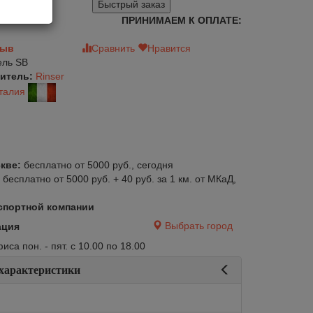
Быстрый заказ
ПРИНИМАЕМ К ОПЛАТЕ:
зыв
Сравнить
Нравится
ль SB
итель:
Rinser
талия
кве:
бесплатно от 5000 руб., сегодня
:
бесплатно от 5000 руб. + 40 руб. за 1 км. от МКаД,
спортной компании
Выбрать город
ация
са пон. - пят. с 10.00 по 18.00
 характеристики