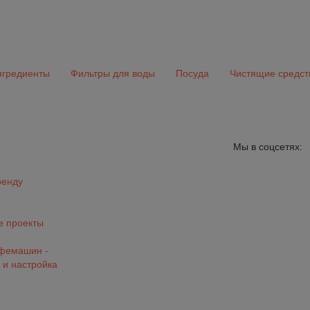
гредиенты
Фильтры для воды
Посуда
Чистящие средст
Мы в соцсетях:
ренду
 проекты
офемашин -
 и настройка