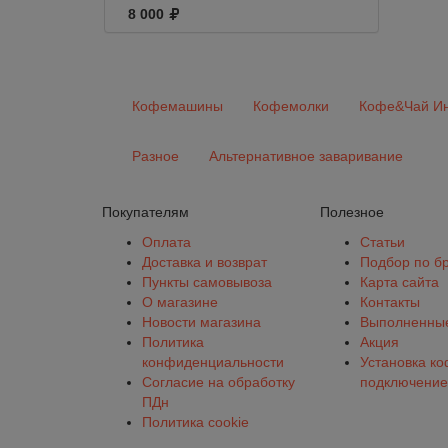
перекладиной
8 000
150х150мм
Кофемашины
Кофемолки
Кофе&Чай Ин
Разное
Альтернативное заваривание
Покупателям
Полезное
Оплата
Статьи
Доставка и возврат
Подбор по б
Пункты самовывоза
Карта сайта
О магазине
Контакты
Новости магазина
Выполненные
Политика
Акция
конфиденциальности
Установка к
Согласие на обработку
подключение
ПДн
Политика cookie