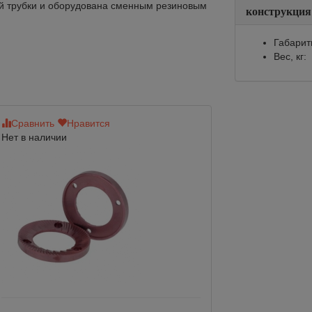
й трубки и оборудована сменным резиновым
конструкция
Габарит
Вес, кг:
Сравнить
Нравится
Сравнить
Нр
Нет в наличии
Арт.:
Модель LB