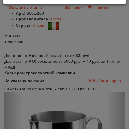
Оставить отзыв
Сравнить
Нравится
Арт.:
5001/100
Производитель:
Motta
Страна:
Италия
Магазин:
в наличии
Доставка по
Москве:
бесплатно от 5000 руб.
Доставка по
МО:
бесплатно от 5000 руб. + 40 руб. за 1 км. от
МКаД
Курьером транспортной компании
Выбрать город
Не указана локация
Самовывоз из офиса пон. - пят. с 10.00 по 18.00
Previous
Next