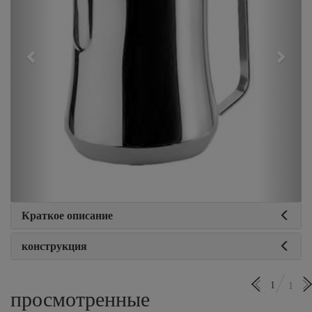
Краткое описание
конструкция
1
1
просмотренные