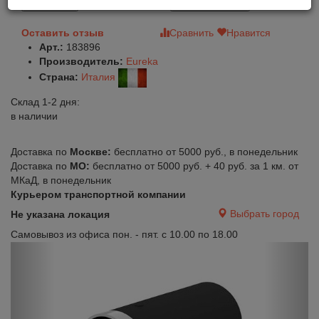
В корзину
Быстрый заказ
Оставить отзыв
Сравнить
Нравится
Арт.:
183896
Производитель:
Eureka
Страна:
Италия
Склад 1-2 дня:
в наличии
Доставка по
Москве:
бесплатно от 5000 руб., в понедельник
Доставка по
МО:
бесплатно от 5000 руб. + 40 руб. за 1 км. от
МКаД, в понедельник
Курьером транспортной компании
Выбрать город
Не указана локация
Самовывоз из офиса пон. - пят. с 10.00 по 18.00
Previous
Next