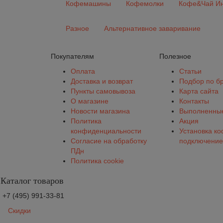
Кофемашины
Кофемолки
Кофе&Чай Ин
Разное
Альтернативное заваривание
Покупателям
Полезное
Оплата
Статьи
Доставка и возврат
Подбор по б
Пункты самовывоза
Карта сайта
О магазине
Контакты
Новости магазина
Выполненные
Политика
Акция
конфиденциальности
Установка к
Согласие на обработку
подключение
ПДн
Политика cookie
Каталог товаров
+7 (495) 991-33-81
Скидки