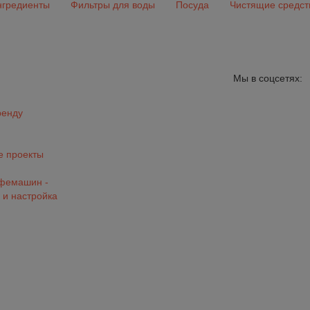
гредиенты
Фильтры для воды
Посуда
Чистящие средст
Мы в соцсетях:
ренду
 проекты
офемашин -
 и настройка