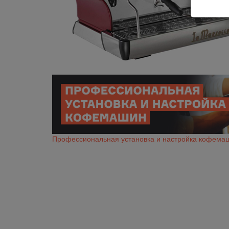
Профессиональная установка и настройка кофема