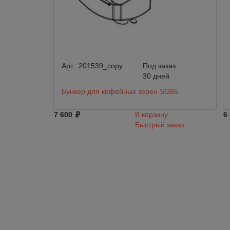
Арт.:
201539_copy
Под заказ:
30 дней
Бункер для кофейных зерен SG85
7 600
В корзину
6
Быстрый заказ