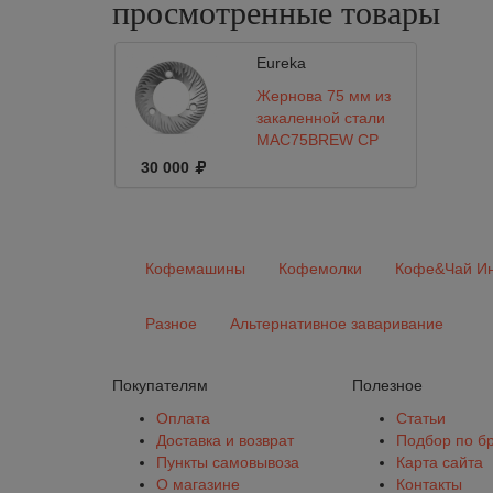
просмотренные
товары
Eureka
Жернова 75 мм из
закаленной стали
MAC75BREW CP
30 000
Кофемашины
Кофемолки
Кофе&Чай Ин
Разное
Альтернативное заваривание
Покупателям
Полезное
Оплата
Статьи
Доставка и возврат
Подбор по б
Пункты самовывоза
Карта сайта
О магазине
Контакты