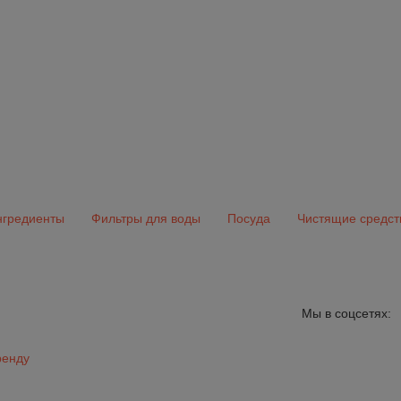
гредиенты
Фильтры для воды
Посуда
Чистящие средст
Мы в соцсетях:
ренду