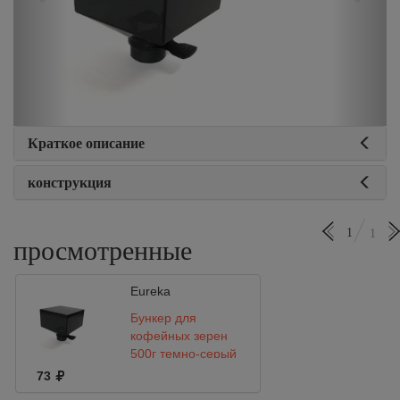
Краткое описание
конструкция
1
1
просмотренные
Eureka
Бункер для
кофейных зерен
500г темно-серый
73