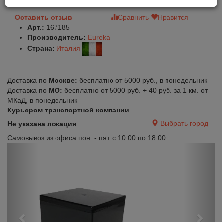
Оставить отзыв
Сравнить
Нравится
Арт.:
167185
Производитель:
Eureka
Страна:
Италия
Доставка по
Москве:
бесплатно от 5000 руб., в понедельник
Доставка по
МО:
бесплатно от 5000 руб. + 40 руб. за 1 км. от
МКаД, в понедельник
Курьером транспортной компании
Выбрать город
Не указана локация
Самовывоз из офиса пон. - пят. с 10.00 по 18.00
Previous
Next