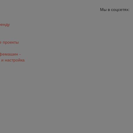
Мы в соцсетях:
ренду
 проекты
офемашин -
 и настройка