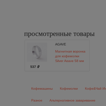
просмотренные
товары
AGAVE
Магнитная воронка
для кофемолки
Silver Agave 58 мм
537
Кофемашины
Кофемолки
Кофе&Чай Ин
Разное
Альтернативное заваривание