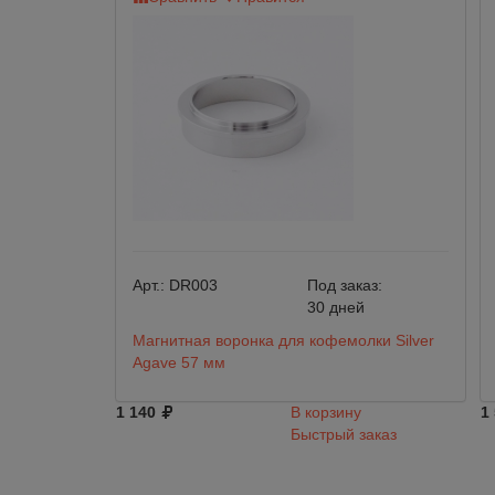
Арт.:
DR003
Под заказ:
30 дней
Магнитная воронка для кофемолки Silver
Agave 57 мм
1 140
В корзину
1
Быстрый заказ