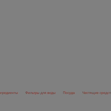
гредиенты
Фильтры для воды
Посуда
Чистящие средст