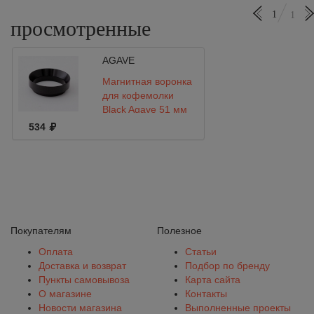
1
1
просмотренные
AGAVE
Магнитная воронка
для кофемолки
Black Agave 51 мм
534
Покупателям
Полезное
Оплата
Статьи
Доставка и возврат
Подбор по бренду
Пункты самовывоза
Карта сайта
О магазине
Контакты
Новости магазина
Выполненные проекты