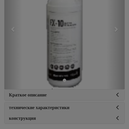
Краткое описание
технические характеристики
конструкция