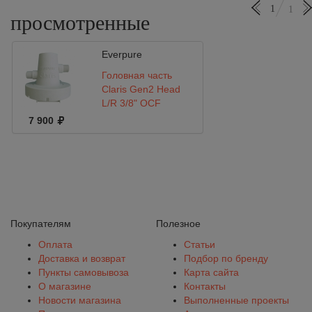
1
1
просмотренные
Everpure
Головная часть
Claris Gen2 Head
L/R 3/8" QCF
7 900
Покупателям
Полезное
Оплата
Статьи
Доставка и возврат
Подбор по бренду
Пункты самовывоза
Карта сайта
О магазине
Контакты
Новости магазина
Выполненные проекты