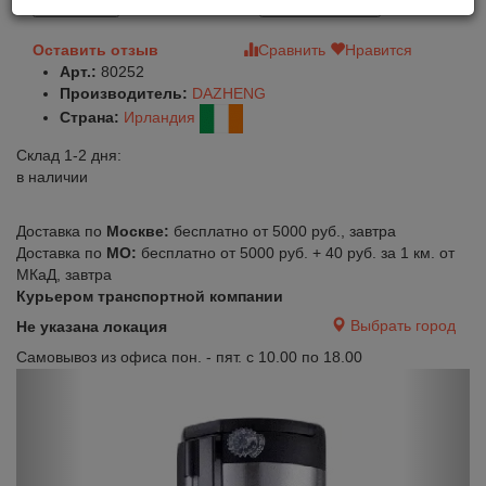
В корзину
Быстрый заказ
Оставить отзыв
Сравнить
Нравится
Арт.:
80252
Производитель:
DAZHENG
Страна:
Ирландия
Склад 1-2 дня:
в наличии
Доставка по
Москве:
бесплатно от 5000 руб., завтра
Доставка по
МО:
бесплатно от 5000 руб. + 40 руб. за 1 км. от
МКаД, завтра
Курьером транспортной компании
Выбрать город
Не указана локация
Самовывоз из офиса пон. - пят. с 10.00 по 18.00
Previous
Next