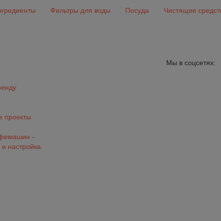
гредиенты
Фильтры для воды
Посуда
Чистящие средст
Мы в соцсетях:
ренду
 проекты
офемашин -
 и настройка