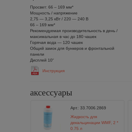
Просвет: 66 – 169 мм*
Мощность / напряжение
2,75 — 3,25 кВт / 220 — 240 В
66 – 169 мм*
Рекомендуемая производительность в день /
максимальная в час до 180 чашек
Горячая вода — 120 чашек
Общий замок для бункеров и фронтальной
панели
Дисплей 10“
Инструкция
аксессуары
Арт.:
33.7006.2869
Жидкость для
декальцинации WMF, 2 *
0,75 л