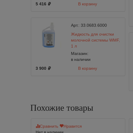
5 416
В корзину
Арт.:
33.0683.6000
Жидкость для очистки
молочной системы WMF,
1 л
Магазин:
в наличии
3 900
В корзину
Похожие товары
Сравнить
Нравится
Нет в наличии