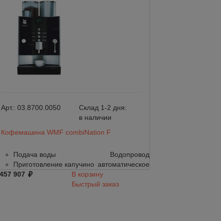
Арт.:
03.8700.0050
Склад 1-2 дня:
в наличии
Кофемашина WMF combiNation F
Подача воды
Водопровод
Приготовление капучино
автоматическое
 457 907
В корзину
Арт.:
03.8400.015
Быстрый заказ
Профессиональ
Bistro