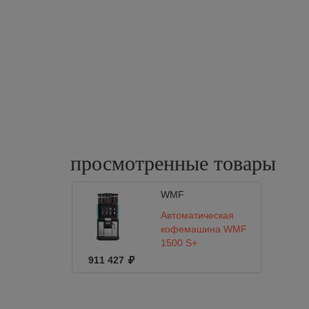
просмотренные
товары
WMF
Автоматическая
кофемашина WMF
1500 S+
911 427