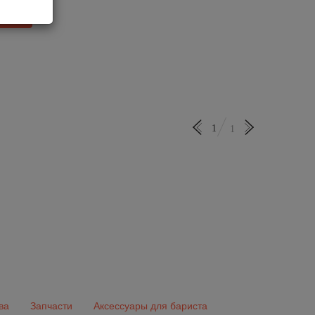
отзыв
1
1
ва
Запчасти
Аксессуары для бариста