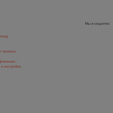
Мы в соцсетях:
ренду
 проекты
офемашин -
 и настройка