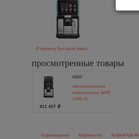
В корзину
Быстрый заказ
просмотренные
товары
WMF
Автоматическая
кофемашина WMF
1500 S+
911 427
Кофемашины
Кофемолки
Кофе&Чай Ин