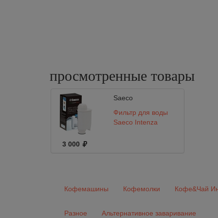
просмотренные
товары
Saeco
Фильтр для воды
Saeco Intenza
3 000
Кофемашины
Кофемолки
Кофе&Чай Ин
Разное
Альтернативное заваривание