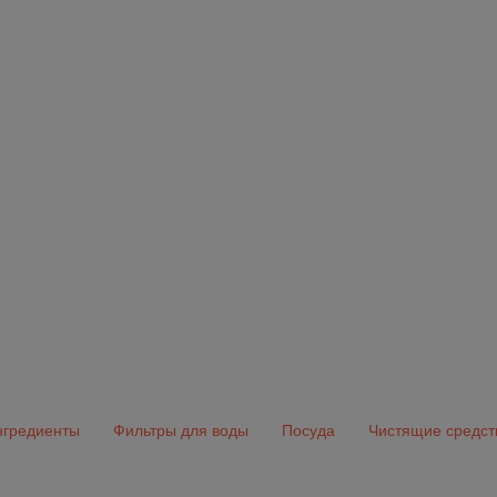
гредиенты
Фильтры для воды
Посуда
Чистящие средст