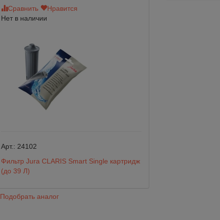
Сравнить
Нравится
Сравнить
Нр
Нет в наличии
Нет в наличии
Арт.:
24102
Арт.:
273200
Фильтр Jura CLARIS Smart Single картридж
Сменный картридж
(до 39 Л)
ST
Подобрать аналог
Подобрать анало