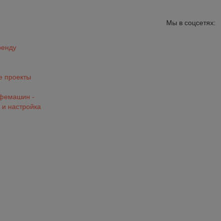
Мы в соцсетях:
ренду
 проекты
офемашин -
 и настройка