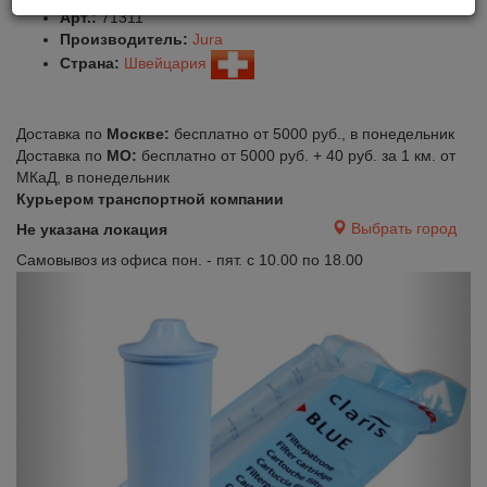
Арт.:
71311
Производитель:
Jura
Страна:
Швейцария
Доставка по
Москве:
бесплатно от 5000 руб., в понедельник
Доставка по
МО:
бесплатно от 5000 руб. + 40 руб. за 1 км. от
МКаД, в понедельник
Курьером транспортной компании
Выбрать город
Не указана локация
Самовывоз из офиса пон. - пят. с 10.00 по 18.00
Previous
Next