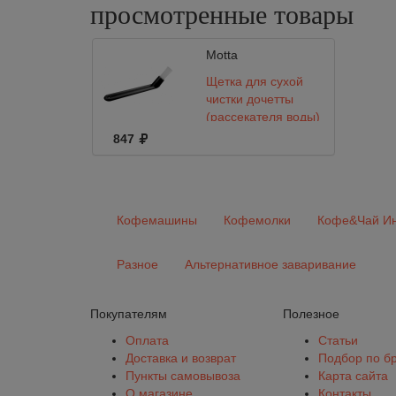
просмотренные
товары
Motta
Щетка для сухой
чистки дочетты
(рассекателя воды)
и прокладок Motta
847
Кофемашины
Кофемолки
Кофе&Чай Ин
Разное
Альтернативное заваривание
Покупателям
Полезное
Оплата
Статьи
Доставка и возврат
Подбор по б
Пункты самовывоза
Карта сайта
О магазине
Контакты