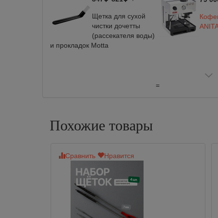
Щетка для сухой
Кофев
чистки дочетты
ANIT
(рассекателя воды)
и прокладок Motta
=
Похожие товары
Сравнить
Нравится