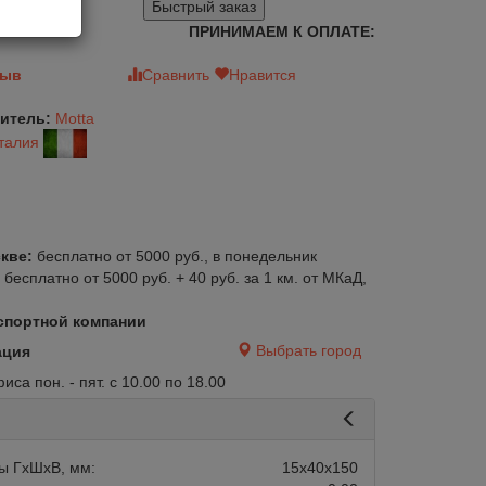
Быстрый заказ
ПРИНИМАЕМ К ОПЛАТЕ:
зыв
Сравнить
Нравится
итель:
Motta
талия
кве:
бесплатно от 5000 руб., в понедельник
:
бесплатно от 5000 руб. + 40 руб. за 1 км. от МКаД,
спортной компании
Выбрать город
ация
са пон. - пят. с 10.00 по 18.00
ы ГхШхВ, мм:
15х40х150