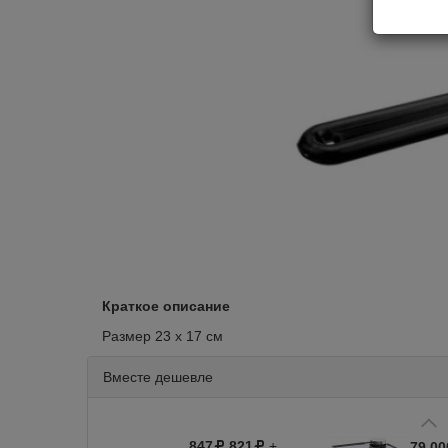
Краткое описание
Размер 23 х 17 см
Вместе дешевле
847
821
+
79 00