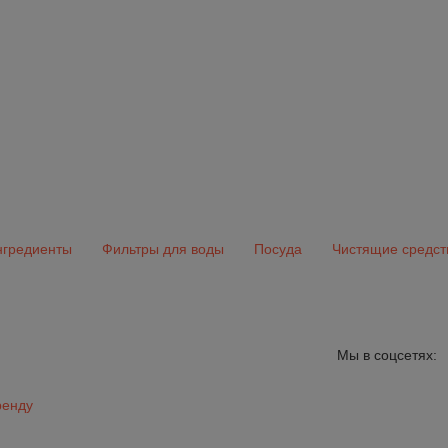
гредиенты
Фильтры для воды
Посуда
Чистящие средст
Мы в соцсетях:
ренду