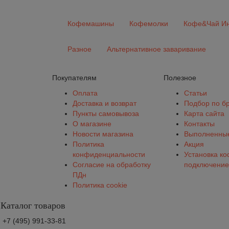
Кофемашины
Кофемолки
Кофе&Чай Ин
Разное
Альтернативное заваривание
Покупателям
Полезное
Оплата
Статьи
Доставка и возврат
Подбор по б
Пункты самовывоза
Карта сайта
О магазине
Контакты
Новости магазина
Выполненные
Политика
Акция
конфиденциальности
Установка к
Согласие на обработку
подключение
ПДн
Политика cookie
Каталог товаров
+7 (495) 991-33-81