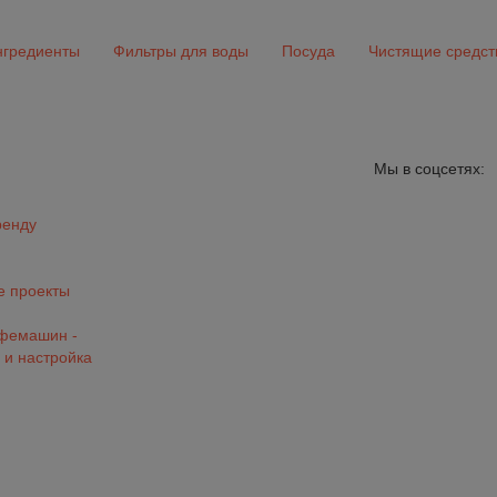
гредиенты
Фильтры для воды
Посуда
Чистящие средст
Мы в соцсетях:
ренду
 проекты
офемашин -
 и настройка