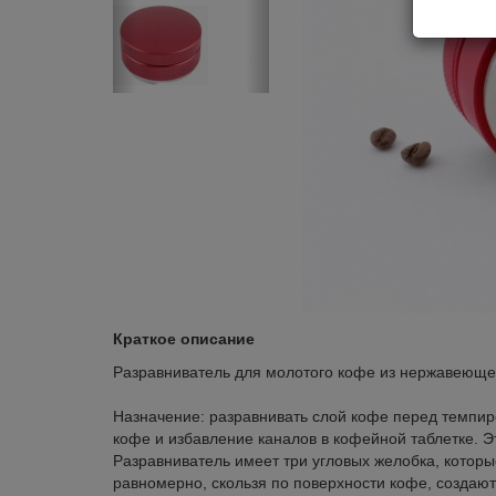
Краткое описание
Разравниватель для молотого кофе из нержавеющей
Назначение: разравнивать слой кофе перед темпи
кофе и избавление каналов в кофейной таблетке. 
Разравниватель имеет три угловых желобка, котор
равномерно, скользя по поверхности кофе, создают