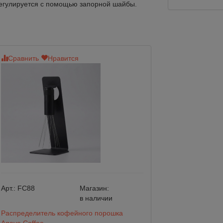
регулируется с помощью запорной шайбы.
Сравнить
Нравится
Сравнить
Нр
Арт.:
FC88
Магазин:
Арт.:
DI022
в наличии
Распределитель кофейного порошка
Разравниватель 