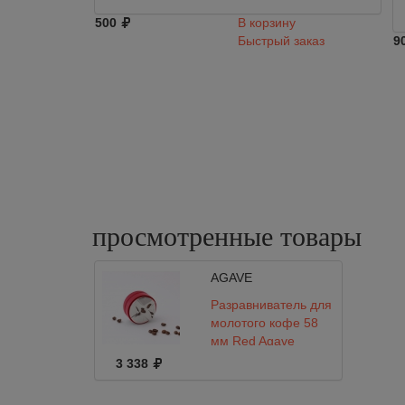
500
В корзину
Быстрый заказ
9
просмотренные
товары
AGAVE
Разравниватель для
молотого кофе 58
мм Red Agave
3 338