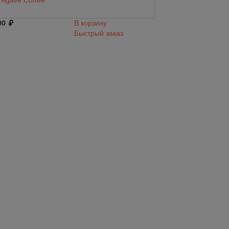
Agave Coffee
Agave
00
В корзину
3 745
Быстрый заказ