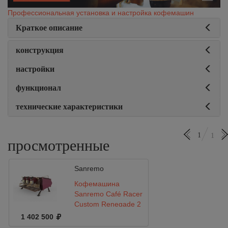
Профессиональная установка и настройка кофемашин
Краткое описание
конструкция
настройки
функционал
технические характеристики
1
1
просмотренные
Sanremo
Кофемашина
Sanremo Café Racer
Custom Renegade 2
гр. розовая
1 402 500