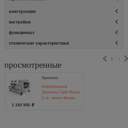
конструкция
настройки
функционал
технические характеристики
1
1
просмотренные
Sanremo
Кофемашина
Sanremo Café Racer
2 гр. черно-белая
1 192 500