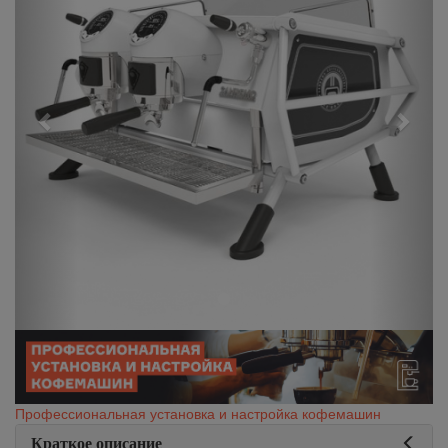
Профессиональная установка и настройка кофемашин
Краткое описание