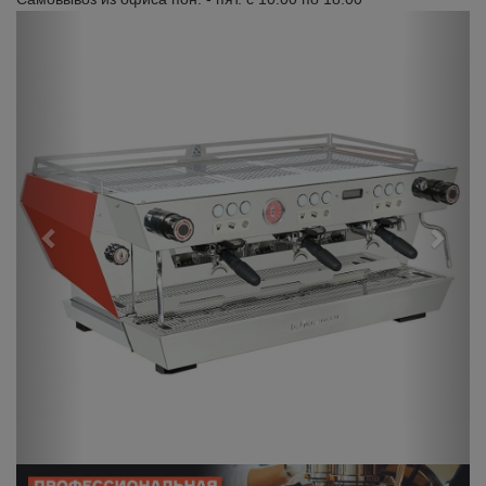
Previous
Next