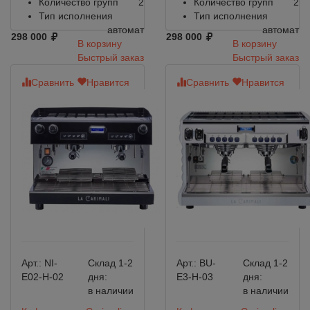
Количество групп
2
Количество групп
2
Тип исполнения
Тип исполнения
автомат
автомат
298 000
298 000
В корзину
В корзину
Быстрый заказ
Быстрый заказ
Сравнить
Нравится
Сравнить
Нравится
Арт.:
NI-
Склад 1-2
Арт.:
BU-
Склад 1-2
E02-H-02
дня:
E3-H-03
дня:
в наличии
в наличии