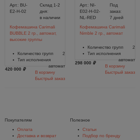
Арт.:
BU-
Склад 1-2
Арт.:
NI-
Под
E2-H-02
дня:
E02-H-02-
заказ:
в наличии
NL-RED
7 дней
Кофемашина Carimali
Кофемашина Carimali
BUBBLE 2 гр., автомат,
Nimble 2 гр., автомат
высокие группы
Количество групп
2
Количество групп
2
Тип исполнения
Тип исполнения
автомат
298 000
автомат
В корзину
420 000
В корзину
Быстрый заказ
Быстрый заказ
Покупателям
Полезное
Оплата
Статьи
Доставка и возврат
Подбор по бренду