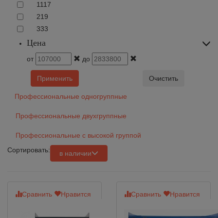
1
117
2
19
3
33
Цена
от
до
Применить
Очистить
Профессиональные одногруппные
Профессиональные двухгруппные
Профессиональные с высокой группой
Сортировать:
в наличии
Сравнить
Нравится
Сравнить
Нравится