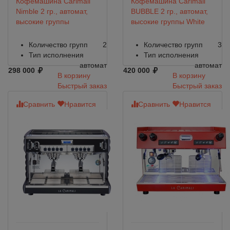
Кофемашина Carimali
Кофемашина Carimali
Nimble 2 гр., автомат,
BUBBLE 2 гр., автомат,
высокие группы
высокие группы White
Количество групп
2
Количество групп
3
Тип исполнения
Тип исполнения
автомат
автомат
298 000
420 000
В корзину
В корзину
Быстрый заказ
Быстрый заказ
Сравнить
Нравится
Сравнить
Нравится