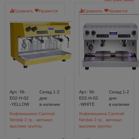
Сравнить
Нравится
Сравнить
Нравится
Арт.:
NI-
Склад 1-2
Арт.:
NI-
Склад 1-2
E02-H-02
дня:
E02-H-02
дня:
-YELLOW
в наличии
-WHITE
в наличии
Кофемашина Carimali
Кофемашина Carimali
Nimble 2 гр., автомат,
Nimble 2 гр., автомат,
высокие группы
высокие группы