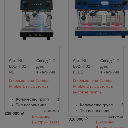
Арт.:
NI-
Склад 1-2
Арт.:
NI-
Склад 1-2
E01-H-01-
дня:
E02-H-02-
дня:
NL
в наличии
BLUE
в наличии
Кофемашина Carimali
Кофемашина Carimali
Nimble 1 гр., автомат
Nimble 2 гр., автомат,
высокие группы
Количество групп
1
Тип исполнения
Количество групп
2
автомат
Тип исполнения
238 000
В корзину
автомат
310 000
Быстрый заказ
В корзину
Быстрый заказ