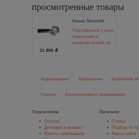
просмотренные
товары
Nuova Simonelli
Портафильтр с нано
покрытием и
кожаной ручкой, д/
кофемашин
11 800
Кофемашины
Кофемолки
Кофе&Чай Ин
Разное
Альтернативное заваривание
Покупателям
Полезное
Оплата
Статьи
Доставка и возврат
Подбор по б
Пункты самовывоза
Карта сайта