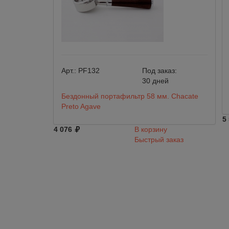
Арт.:
PF132
Под заказ:
30 дней
Бездонный портафильтр 58 мм. Chacate
Preto Agave
5
4 076
В корзину
Быстрый заказ