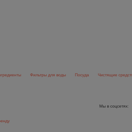
гредиенты
Фильтры для воды
Посуда
Чистящие средст
Мы в соцсетях:
ренду