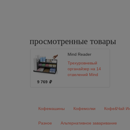
просмотренные
товары
Mind Reader
Трехуровневый
органайзер на 14
отделений Mind
Reader
9 769
Кофемашины
Кофемолки
Кофе&Чай Ин
Разное
Альтернативное заваривание