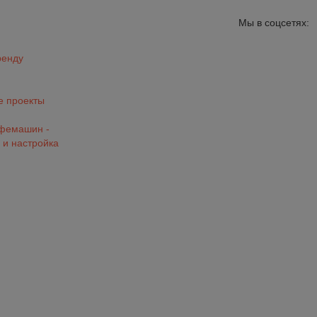
Мы в соцсетях:
ренду
 проекты
офемашин -
 и настройка