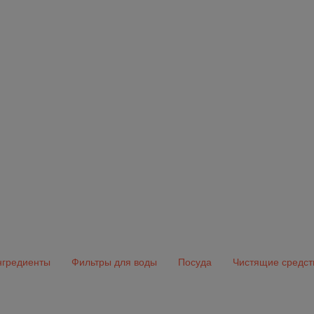
гредиенты
Фильтры для воды
Посуда
Чистящие средст