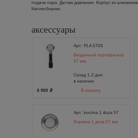
подачи пара. Датчик давления. Корпус из алюминие
Каплесборник.
аксессуары
Арт.:
PLA 570S
Бездонный портафильтр
57 мм.
Склад 1-2 дня:
в наличии
6 900
В корзину
Арт.:
korzina 1 doza 57
Корзина 1 доза 57 мм