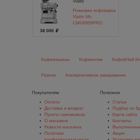
Viatto
Рожковая кофеварка
Viatto VA-
CMG8999PRO
38 000
Кофемашины
Кофемолки
Кофе&Чай Ин
Разное
Альтернативное заваривание
Покупателям
Полезное
Оплата
Статьи
Доставка и возврат
Подбор по б
Пункты самовывоза
Карта сайта
О магазине
Контакты
Новости магазина
Выполненные
Политика
Акция
конфиденциальности
Установка к