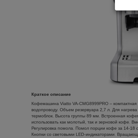
Краткое описание
Кофемашина Viatto VA-CMG8999PRO – компактная з
водопроводу. Объем резервуара 2,7 л. Для нагрева
термоблок. Высота группы 89 мм. Встроенная коф
использовать как молотый, так и зерновой кофе. Вм
Регулировка помола. Помол порции кофе за 14-18 
Кнопки со световыми LED-индикаторами. Вращающа