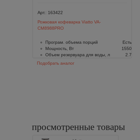
Арт.:
163422
Рожковая кофеварка Viatto VA-
CM8988PRO
Програм. объема порций
Есть
Мощность, Вт
1550
Объем резервуара для воды, л
2.7
Подобрать аналог
просмотренные
товары