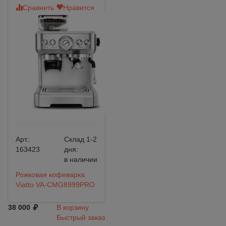
Сравнить
Нравится
Арт.:
Склад 1-2
163423
дня:
в наличии
Рожковая кофеварка
Viatto VA-CMG8999PRO
38 000
В корзину
Быстрый заказ