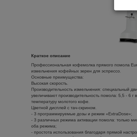
Краткое описание
Профессиональная кофемолка прямого помола Eure
измельчения кофейных зерен для эспрессо.
Основные преимущества:
Высокая скорость.
Производительность измельчения: специальный дви
увеличивают производительность помола: 5,5 - 6 г
температуру молотого кофе.
Цветной дисплей с тач-скрином.
- 3 программируемые дозы и режим «ExtraDose»;
- 3 различных режима активации помола: только ми
оба режима;
- простота использования благодаря прямой настро