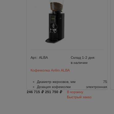
Арт.:
ALBA
Склад 1-2 дня:
в наличии
Кофемолка Anfim ALBA
Диаметр жерновов, мм
75
Дозация кофемолки
электронная
246 715
251 750
В корзину
Быстрый заказ