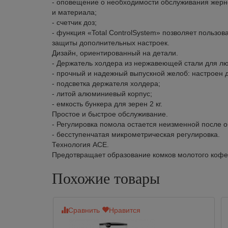
- оповещение о необходимости обслуживания жерно
и материала;
- счетчик доз;
- функция «Total ControlSystem» позволяет пользо
защиты дополнительных настроек.
Дизайн, ориентированный на детали.
- Держатель холдера из нержавеющей стали для лю
- прочный и надежный выпускной желоб: настроен 
- подсветка держателя холдера;
- литой алюминиевый корпус;
- емкость бункера для зерен 2 кг.
Простое и быстрое обслуживание.
- Регулировка помола остается неизменной после 
- бесступенчатая микрометрическая регулировка.
Технология ACE.
Предотвращает образование комков молотого кофе
Похожие товары
Сравнить
Нравится