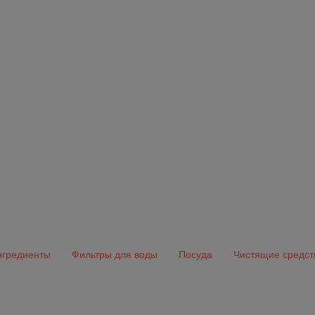
гредиенты
Фильтры для воды
Посуда
Чистящие средст