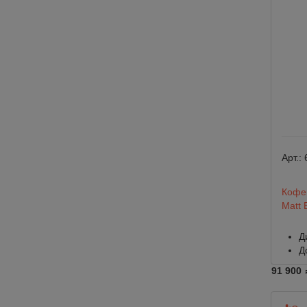
Арт.:
Кофем
Matt 
Д
Д
91 900