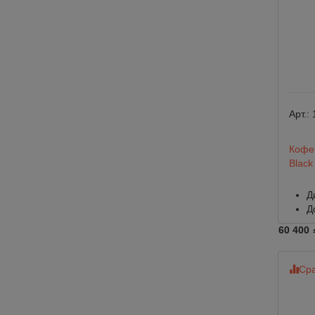
Арт.:
Кофем
Black
Д
Д
60 400
Сра