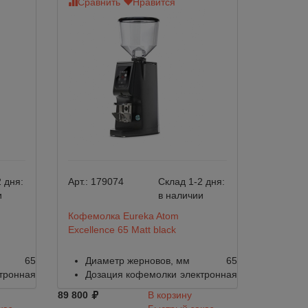
Сравнить
Нравится
 дня:
Арт.:
179074
Склад 1-2 дня:
и
в наличии
Кофемолка Eureka Atom
Excellence 65 Matt black
65
Диаметр жерновов, мм
65
тронная
Дозация кофемолки
электронная
89 800
В корзину