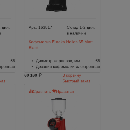
 дня:
Арт.:
163817
Склад 1-2 дня:
и
в наличии
Кофемолка Eureka Helios 65 Matt
Black
55
Диаметр жерновов, мм
65
тронная
Дозация кофемолки
электронная
60 160
В корзину
каз
Быстрый заказ
Сравнить
Нравится