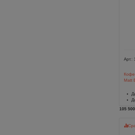
Арт.:
Кофем
Matt 
Д
Д
105 500
Сра