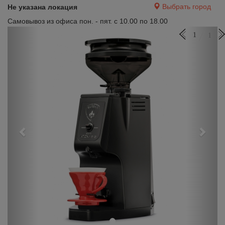
Выбрать город
Не указана локация
Самовывоз из офиса пон. - пят. с 10.00 по 18.00
Previous
Next
1
1