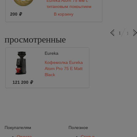
Eureka Atom 75 мм с
титановым покрытием
200
В корзину
1
1
просмотренные
Eureka
Кофемолка Eureka
Atom Pro 75 E Matt
Black
121 200
Покупателям
Полезное
Оплата
Статьи