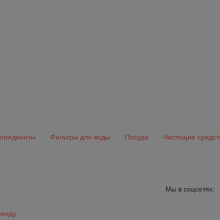
гредиенты
Фильтры для воды
Посуда
Чистящие средст
Мы в соцсетях:
ренду