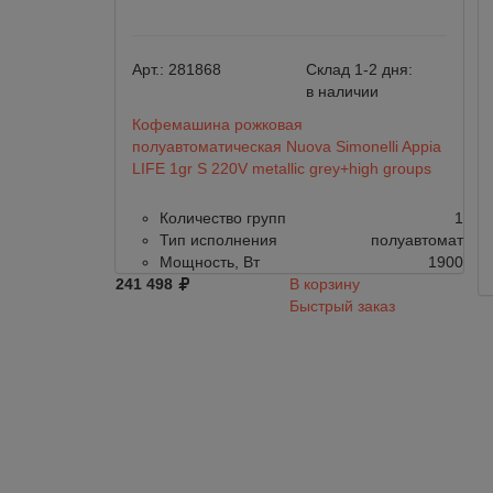
Арт.:
281868
Склад 1-2 дня:
в наличии
Кофемашина рожковая
полуавтоматическая Nuova Simonelli Appia
LIFE 1gr S 220V metallic grey+high groups
Количество групп
1
Тип исполнения
полуавтомат
Мощность, Вт
1900
241 498
В корзину
Быстрый заказ