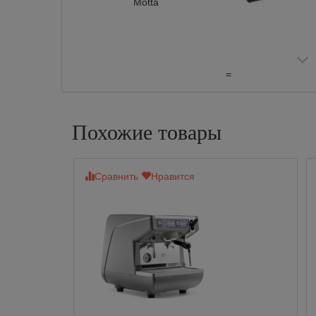
Motta
=
Похожие товары
Сравнить
Нравится