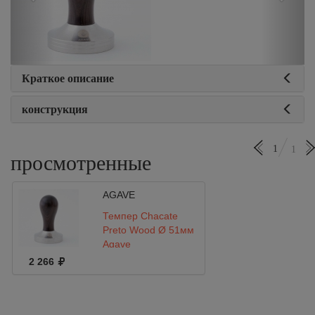
Краткое описание
конструкция
1
1
просмотренные
AGAVE
Темпер Chacate
Preto Wood Ø 51мм
Agave
2 266