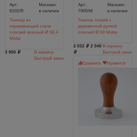
Арт.:
Магазин:
Арт.:
Магазин:
8102/R
в наличии
7900/M
в наличии
Темпер из
Темпер тонкий с
нержавеющей стали
деревянной ручкой
плоский красный Ø 58,4
плоский Ø 58 Motta
Motta
2 032
2 540
В корзину
3 950
В корзину
Быстрый заказ
Быстрый заказ
Сравнить
Нравится