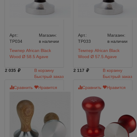
Арт.:
Магазин:
Арт.:
Магазин:
TP034
в наличии
TP033
в наличии
Темпер African Black
Темпер African Black
Wood Ø 58.5 Agave
Wood Ø 57.5 Agave
2 035
В корзину
2 117
В корзину
Быстрый заказ
Быстрый заказ
Сравнить
Нравится
Сравнить
Нравится