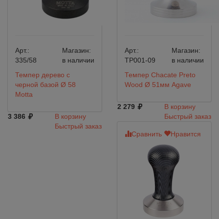
Арт.:
Магазин:
Арт.:
Магазин:
335/58
в наличии
TP001-09
в наличии
Темпер дерево с
Темпер Chacate Preto
черной базой Ø 58
Wood Ø 51мм Agave
Motta
2 279
В корзину
3 386
В корзину
Быстрый заказ
Быстрый заказ
Сравнить
Нравится