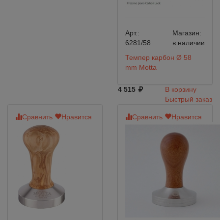
Арт.:
Магазин:
6281/58
в наличии
Темпер карбон Ø 58
mm Motta
4 515
В корзину
Быстрый заказ
Сравнить
Нравится
Сравнить
Нравится