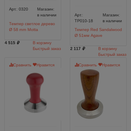
Арт.:
0320
Магазин:
в наличии
Арт.:
Магазин:
TP010-18
в наличии
Темпер светлое дерево
Ø 58 mm Motta
Темпер Red Sandalwood
Ø 51мм Agave
4 515
В корзину
Быстрый заказ
2 117
В корзину
Быстрый заказ
Сравнить
Нравится
Сравнить
Нравится