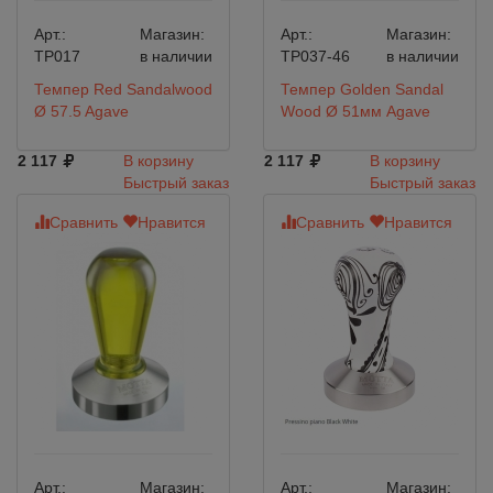
Арт.:
Магазин:
Арт.:
Магазин:
TP017
в наличии
TP037-46
в наличии
Темпер Red Sandalwood
Темпер Golden Sandal
Ø 57.5 Agave
Wood Ø 51мм Agave
2 117
В корзину
2 117
В корзину
Быстрый заказ
Быстрый заказ
Сравнить
Нравится
Сравнить
Нравится
Арт.:
Магазин:
Арт.:
Магазин: