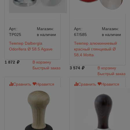
Арт.:
Магазин:
Арт.:
Магазин:
TP025
в наличии
67/585
в наличии
Темпер Dalbergia
Темпер алюминиевый
Odorifera Ø 58.5 Agave
красный глянцевый Ø
58,4 Motta
1 872
В корзину
Быстрый заказ
3 574
В корзину
Быстрый заказ
Сравнить
Нравится
Сравнить
Нравится