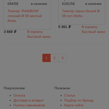
694/58
в наличии
6181/58
в наличии
Темпер “RAINBOW”
Темпер черно-белый Ø
плоский Ø 58 желтый
58 mm Motta
Motta
5 361
В корзину
3 668
В корзину
Быстрый заказ
Быстрый заказ
1
2
3
Покупателям
Полезное
Оплата
Статьи
Доставка и возврат
Подбор по бренду
Пункты самовывоза
Карта сайта