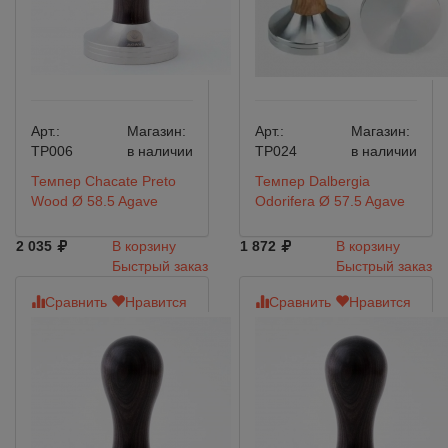
Арт.:
Магазин:
Арт.:
Магазин:
TP006
в наличии
TP024
в наличии
Темпер Chacate Preto
Темпер Dalbergia
Wood Ø 58.5 Agave
Odorifera Ø 57.5 Agave
2 035
В корзину
1 872
В корзину
Быстрый заказ
Быстрый заказ
Сравнить
Нравится
Сравнить
Нравится