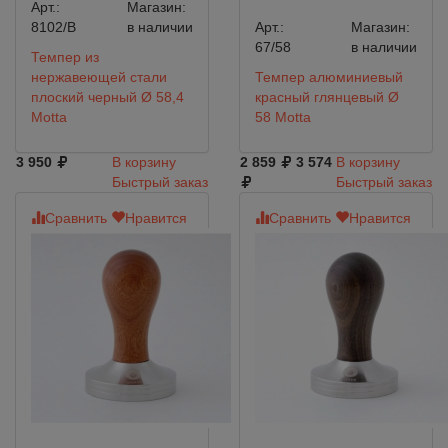
Арт.:
Магазин:
8102/B
в наличии
Арт.:
Магазин:
67/58
в наличии
Темпер из
нержавеющей стали
Темпер алюминиевый
плоский черный Ø 58,4
красный глянцевый Ø
Motta
58 Motta
3 950
В корзину
2 859
3 574
В корзину
Быстрый заказ
Быстрый заказ
Сравнить
Нравится
Сравнить
Нравится