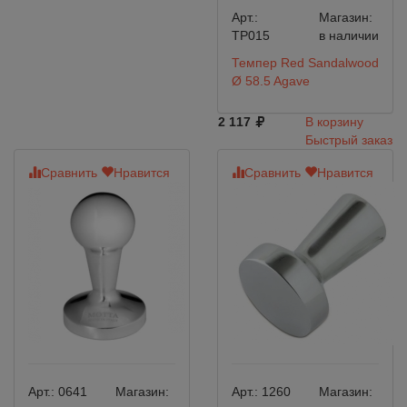
Арт.:
Магазин:
TP015
в наличии
Темпер Red Sandalwood
Ø 58.5 Agave
2 117
В корзину
Быстрый заказ
Сравнить
Нравится
Сравнить
Нравится
Арт.:
0641
Магазин:
Арт.:
1260
Магазин: