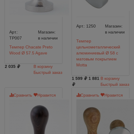
Арт.:
1250
Магазин:
Арт.:
Магазин:
в наличии
TP007
в наличии
Темпер
Темпер Chacate Preto
цельнометаллический
Wood Ø 57.5 Agave
алюминиевый Ø 58 с
матовым покрытием
Motta
2 035
В корзину
Быстрый заказ
1 599
1 881
В корзину
Быстрый заказ
Сравнить
Нравится
Сравнить
Нравится