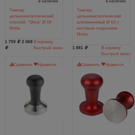
в наличии
в наличии
Темпер
Темпер
цельнометаллический
цельнометаллический
плоский, “Sfera” Ø 58
алюминиевый Ø 53 с
Motta
матовым покрытием
Motta
1 759
2 069
В корзину
Быстрый заказ
1 881
В корзину
Быстрый заказ
Сравнить
Нравится
Сравнить
Нравится