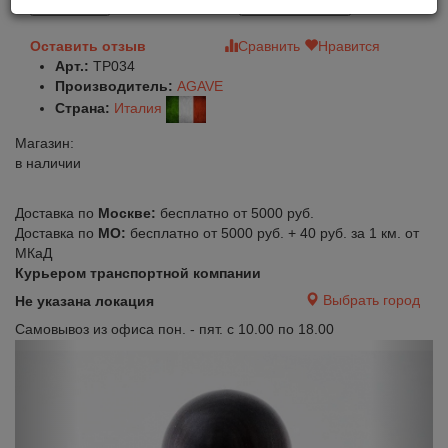
В корзину
Быстрый заказ
Оставить отзыв
Сравнить
Нравится
Арт.:
TP034
Производитель:
AGAVE
Страна:
Италия
Магазин:
в наличии
Доставка по
Москве:
бесплатно от 5000 руб.
Доставка по
МО:
бесплатно от 5000 руб. + 40 руб. за 1 км. от
МКаД
Курьером транспортной компании
Выбрать город
Не указана локация
Самовывоз из офиса пон. - пят. с 10.00 по 18.00
Previous
Next