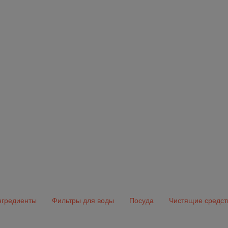
гредиенты
Фильтры для воды
Посуда
Чистящие средст