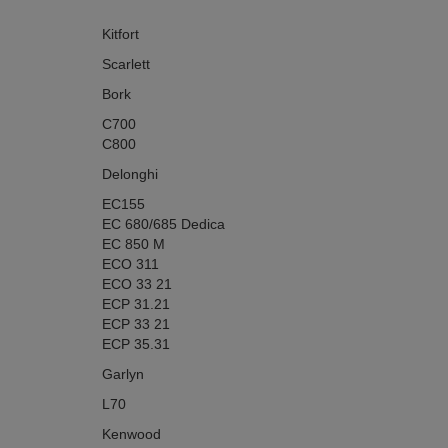
Kitfort
Scarlett
Bork
C700
C800
Delonghi
EC155
EC 680/685 Dedica
EC 850 M
ECO 311
ECO 33 21
ECP 31.21
ECP 33 21
ECP 35.31
Garlyn
L70
Kenwood