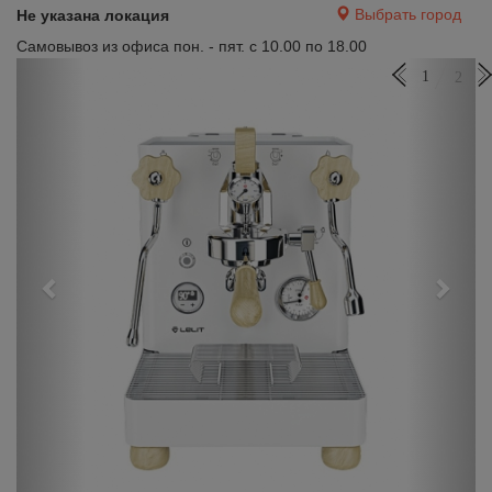
Выбрать город
Не указана локация
Самовывоз из офиса пон. - пят. с 10.00 по 18.00
Previous
Next
1
2