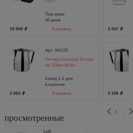
LELIT
Под заказ:
30 дней
19 900
В корзину
3 047
Арт.:
901/25
Питчер (латьера) Europa
на 250мл Motta
Склад 1-2 дня:
в наличии
2 963
В корзину
4 186
1
1
просмотренные
Lelit