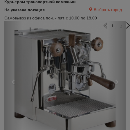
Курьером транспортной компании
Выбрать город
Не указана локация
Самовывоз из офиса пон. - пят. с 10.00 по 18.00
Previous
Next
1
3