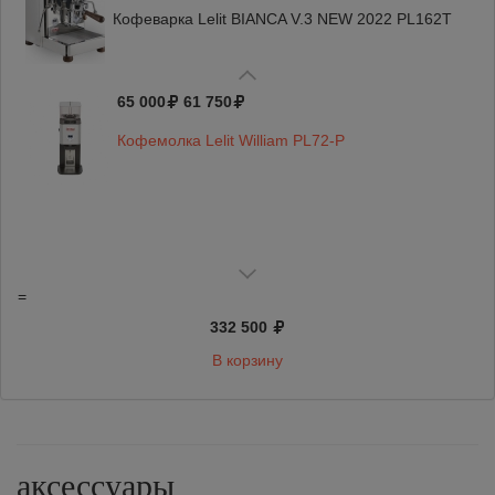
Кофеварка Lelit BIANCA V.3 NEW 2022 PL162T
65 000
61 750
Кофемолка Lelit William PL72-P
=
332 500
В корзину
аксессуары