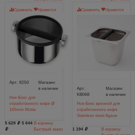
Сравнить
Нравится
Сравнить
Нравится
Арт.:
8250
Магазин:
в наличии
Арт.:
Магазин:
KB068
в наличии
Нок-Бокс для
отработанного кофе Ø
Нок-Бокс врезной для
165mm Motta
отработанного кофе
Stainless steel Agave
5 629
5 644
В корзину
Быстрый заказ
1 194
В корзину