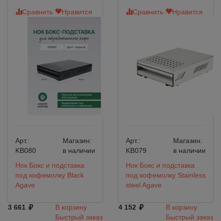
Сравнить
Нравится
Сравнить
Нравится
Арт.:
Магазин:
Арт.:
Магазин:
KB080
в наличии
KB079
в наличии
Нок Бокс и подставка
Нок Бокс и подставка
под кофемолку Black
под кофемолку Stainless
Agave
steel Agave
3 661
В корзину
4 152
В корзину
Быстрый заказ
Быстрый заказ