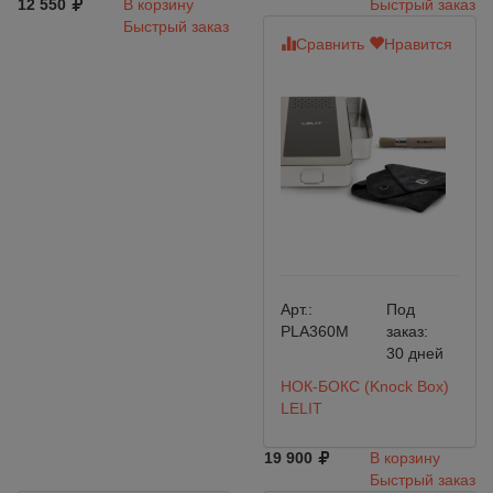
12 550
В корзину
Быстрый заказ
Быстрый заказ
Сравнить
Нравится
Арт.:
Под
PLA360M
заказ:
30 дней
НОК-БОКС (Knock Box)
LELIT
19 900
В корзину
Быстрый заказ