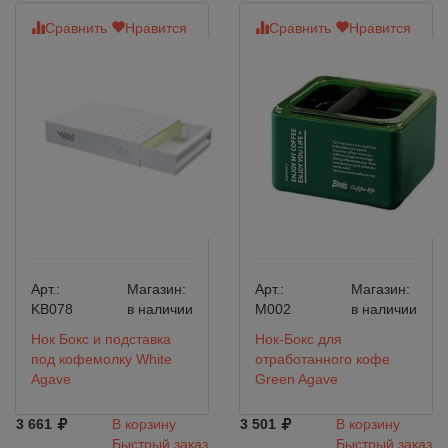
Сравнить
Нравится
Сравнить
Нравится
Арт.:
Магазин:
Арт.:
Магазин:
KB078
в наличии
M002
в наличии
Нок Бокс и подставка
Нок-Бокс для
под кофемолку White
отработанного кофе
Agave
Green Agave
3 661
В корзину
3 501
В корзину
Быстрый заказ
Быстрый заказ