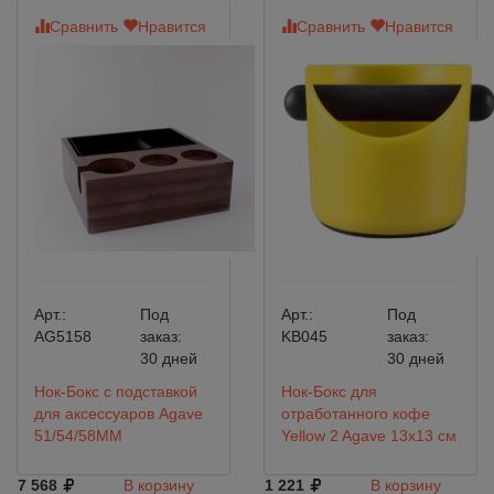
Сравнить
Нравится
Сравнить
Нравится
Арт.:
Под
Арт.:
Под
AG5158
заказ:
KB045
заказ:
30 дней
30 дней
Нок-Бокс с подставкой
Нок-Бокс для
для аксессуаров Agave
отработанного кофе
51/54/58MM
Yellow 2 Agave 13х13 см
7 568
В корзину
1 221
В корзину