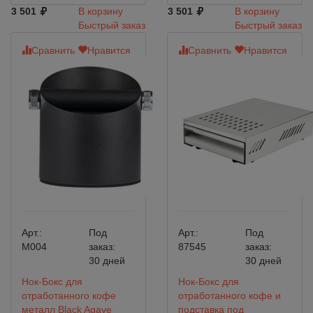
3 501
В корзину
3 501
В корзину
Быстрый заказ
Быстрый заказ
Сравнить
Нравится
Сравнить
Нравится
Арт.:
Под
Арт.:
Под
M004
заказ:
87545
заказ:
30 дней
30 дней
Нок-Бокс для
Нок-Бокс для
отработанного кофе
отработанного кофе и
металл Black Agave
подставка под