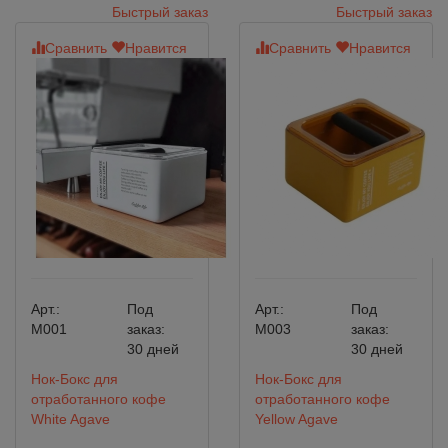
Быстрый заказ
Быстрый заказ
Сравнить
Нравится
Сравнить
Нравится
Арт.:
Под
Арт.:
Под
M001
заказ:
M003
заказ:
30 дней
30 дней
Нок-Бокс для
Нок-Бокс для
отработанного кофе
отработанного кофе
White Agave
Yellow Agave